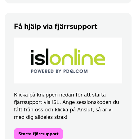
Få hjälp via fjärrsupport
Klicka på knappen nedan för att starta
fjärrsupport via ISL. Ange sessionskoden du
fått från oss och klicka på Anslut, så är vi
med dig alldeles strax!
Starta fjärrsupport