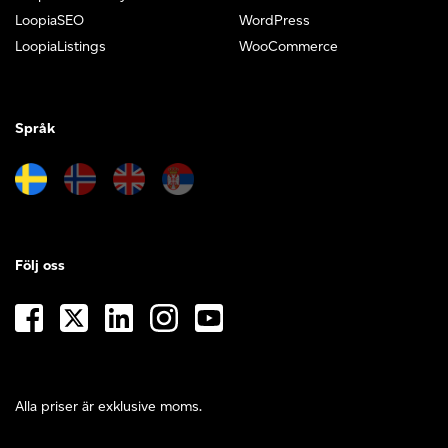
LoopiaSEO
WordPress
LoopiaListings
WooCommerce
Språk
Följ oss
Alla priser är exklusive moms.