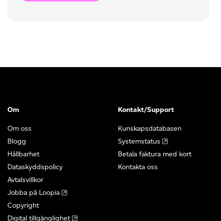
Om
Kontakt/Support
Om oss
Kunskapsdatabasen
Blogg
Systemstatus
Hållbarhet
Betala faktura med kort
Dataskyddspolicy
Kontakta oss
Avtalsvillkor
Jobba på Loopia
Copyright
Digital tillgänglighet