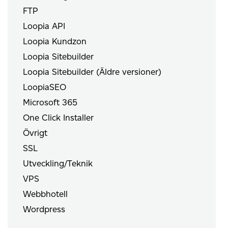
FTP
Loopia API
Loopia Kundzon
Loopia Sitebuilder
Loopia Sitebuilder (Äldre versioner)
LoopiaSEO
Microsoft 365
One Click Installer
Övrigt
SSL
Utveckling/Teknik
VPS
Webbhotell
Wordpress