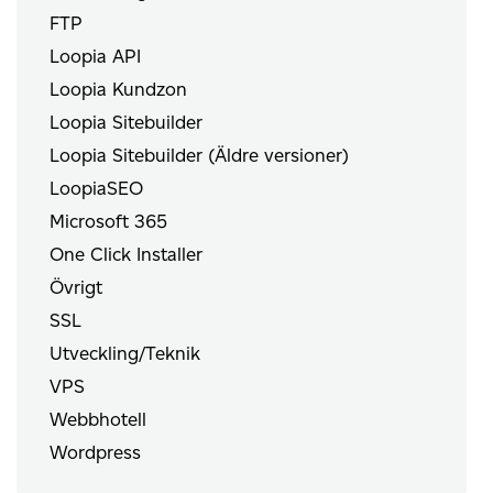
FTP
Loopia API
Loopia Kundzon
Loopia Sitebuilder
Loopia Sitebuilder (Äldre versioner)
LoopiaSEO
Microsoft 365
One Click Installer
Övrigt
SSL
Utveckling/Teknik
VPS
Webbhotell
Wordpress