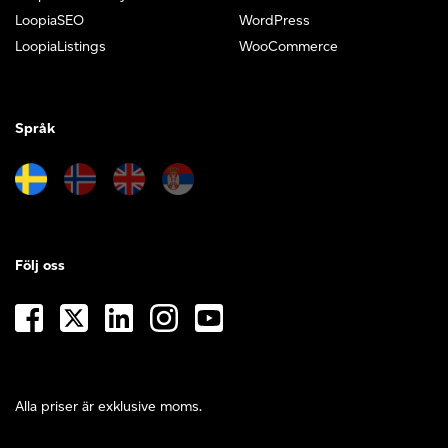
LoopiaSEO
WordPress
LoopiaListings
WooCommerce
Språk
Följ oss
Alla priser är exklusive moms.