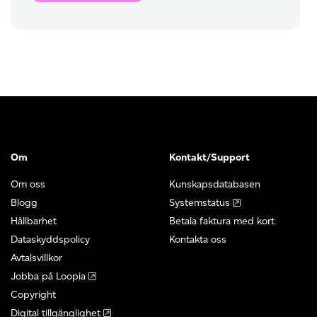
Om
Kontakt/Support
Om oss
Kunskapsdatabasen
Blogg
Systemstatus
Hållbarhet
Betala faktura med kort
Dataskyddspolicy
Kontakta oss
Avtalsvillkor
Jobba på Loopia
Copyright
Digital tillgänglighet