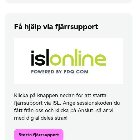
Få hjälp via fjärrsupport
Klicka på knappen nedan för att starta
fjärrsupport via ISL. Ange sessionskoden du
fått från oss och klicka på Anslut, så är vi
med dig alldeles strax!
Starta fjärrsupport