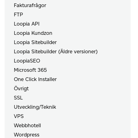
Fakturafrågor
FTP
Loopia API
Loopia Kundzon
Loopia Sitebuilder
Loopia Sitebuilder (Äldre versioner)
LoopiaSEO
Microsoft 365
One Click Installer
Övrigt
SSL
Utveckling/Teknik
VPS
Webbhotell
Wordpress