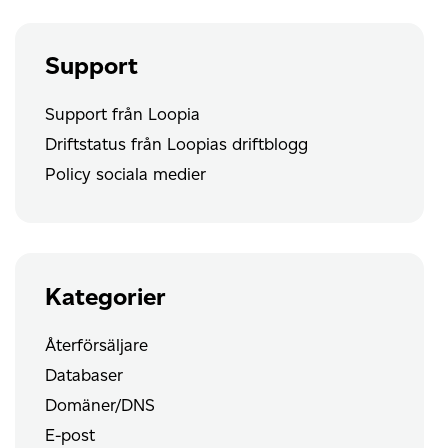
(Apple)
Support
Support från Loopia
Driftstatus från Loopias driftblogg
Policy sociala medier
Kategorier
Återförsäljare
Databaser
Domäner/DNS
E-post