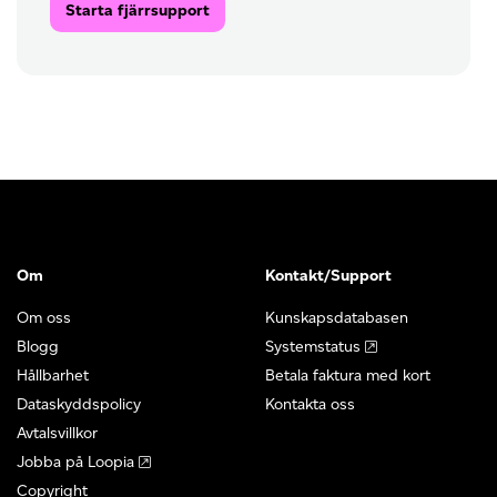
Starta fjärrsupport
Om
Kontakt/Support
Om oss
Kunskapsdatabasen
Blogg
Systemstatus
Hållbarhet
Betala faktura med kort
Dataskyddspolicy
Kontakta oss
Avtalsvillkor
Jobba på Loopia
Copyright