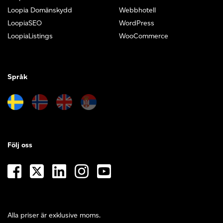
Loopia Domänskydd
Webbhotell
LoopiaSEO
WordPress
LoopiaListings
WooCommerce
Språk
Följ oss
Alla priser är exklusive moms.