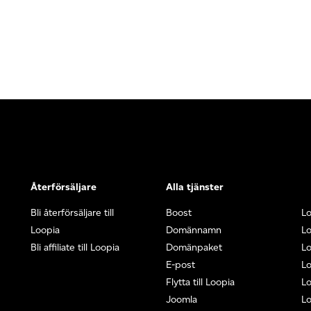
Återförsäljare
Alla tjänster
Bli återförsäljare till
Boost
L
Loopia
Domännamn
L
Bli affiliate till Loopia
Domänpaket
Lo
E-post
Lo
Flytta till Loopia
Lo
Joomla
Lo