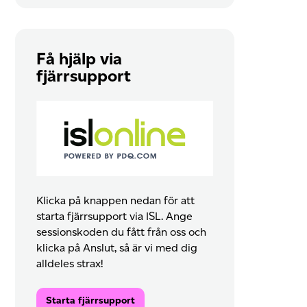
Få hjälp via
fjärrsupport
Klicka på knappen nedan för att
starta fjärrsupport via ISL. Ange
sessionskoden du fått från oss och
klicka på Anslut, så är vi med dig
alldeles strax!
Starta fjärrsupport