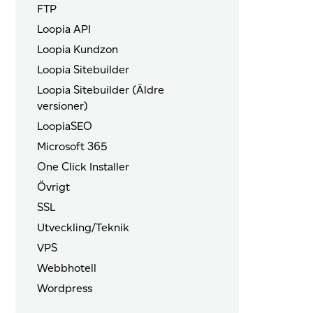
FTP
Loopia API
Loopia Kundzon
Loopia Sitebuilder
Loopia Sitebuilder (Äldre
versioner)
LoopiaSEO
Microsoft 365
One Click Installer
Övrigt
SSL
Utveckling/Teknik
VPS
Webbhotell
Wordpress