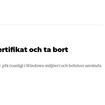
tifikat och ta bort
tet .pfx (vanligt i Windows-miljöer) och behöver använda