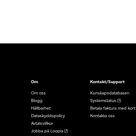
Om
Kontakt/Support
Om oss
Kunskapsdatabasen
Blogg
Systemstatus
Hållbarhet
Betala faktura med kort
Dataskyddspolicy
Kontakta oss
Avtalsvillkor
Jobba på Loopia