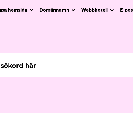
apa hemsida
Domännamn
Webbhotell
E-pos