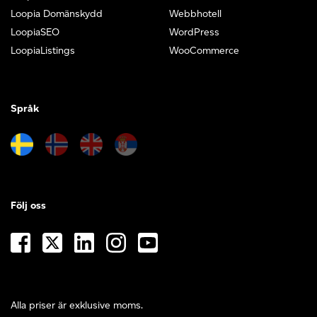
Loopia Domänskydd
Webbhotell
LoopiaSEO
WordPress
LoopiaListings
WooCommerce
Språk
Följ oss
Alla priser är exklusive moms.