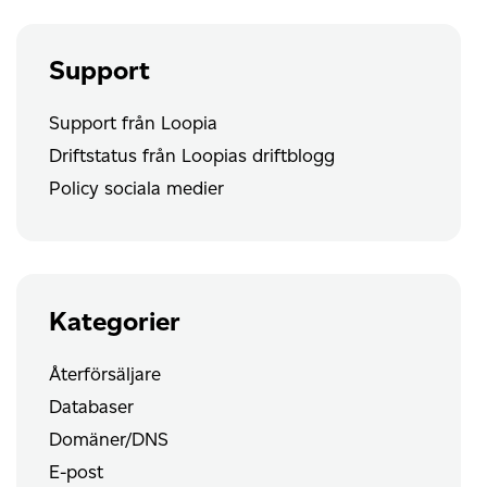
Brotli?
Support
Support från Loopia
Driftstatus från Loopias driftblogg
Policy sociala medier
Kategorier
Återförsäljare
Databaser
Domäner/DNS
E-post