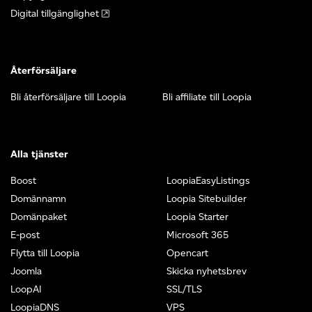
Digital tillgänglighet
Återförsäljare
Bli återförsäljare till Loopia
Bli affiliate till Loopia
Alla tjänster
Boost
LoopiaEasyListings
Domännamn
Loopia Sitebuilder
Domänpaket
Loopia Starter
E-post
Microsoft 365
Flytta till Loopia
Opencart
Joomla
Skicka nyhetsbrev
LoopAI
SSL/TLS
LoopiaDNS
VPS