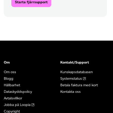
Starta fjärrsupport
Om
Kontakt/Support
Om oss
Kunskapsdatabasen
Blogg
Systemstatus
Hållbarhet
Betala faktura med kort
Dataskyddspolicy
Kontakta oss
Avtalsvillkor
Jobba på Loopia
Copyright