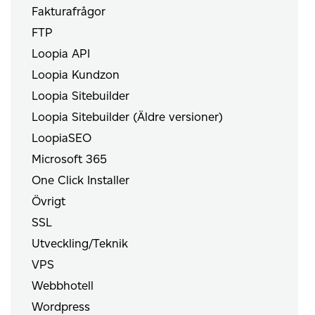
Fakturafrågor
FTP
Loopia API
Loopia Kundzon
Loopia Sitebuilder
Loopia Sitebuilder (Äldre versioner)
LoopiaSEO
Microsoft 365
One Click Installer
Övrigt
SSL
Utveckling/Teknik
VPS
Webbhotell
Wordpress