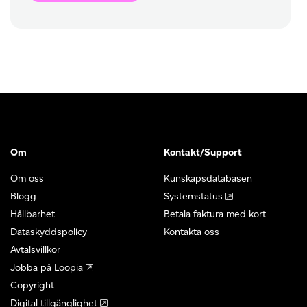
Om
Kontakt/Support
Om oss
Kunskapsdatabasen
Blogg
Systemstatus
Hållbarhet
Betala faktura med kort
Dataskyddspolicy
Kontakta oss
Avtalsvillkor
Jobba på Loopia
Copyright
Digital tillgänglighet