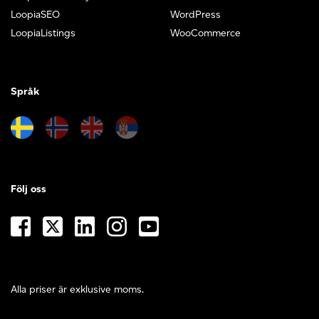
LoopiaSEO
WordPress
LoopiaListings
WooCommerce
Språk
Följ oss
Alla priser är exklusive moms.