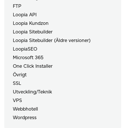
FTP
Loopia API
Loopia Kundzon
Loopia Sitebuilder
Loopia Sitebuilder (Äldre versioner)
LoopiaSEO
Microsoft 365
One Click Installer
Övrigt
SSL
Utveckling/Teknik
VPS
Webbhotell
Wordpress