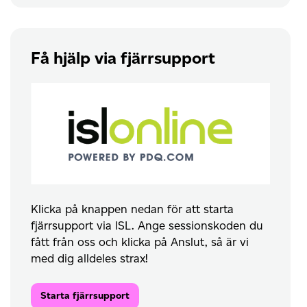
Få hjälp via fjärrsupport
Klicka på knappen nedan för att starta
fjärrsupport via ISL. Ange sessionskoden du
fått från oss och klicka på Anslut, så är vi
med dig alldeles strax!
Starta fjärrsupport