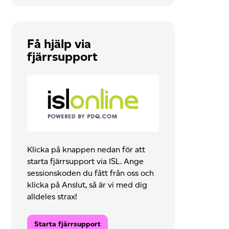
Få hjälp via
fjärrsupport
Klicka på knappen nedan för att
starta fjärrsupport via ISL. Ange
sessionskoden du fått från oss och
klicka på Anslut, så är vi med dig
alldeles strax!
Starta fjärrsupport