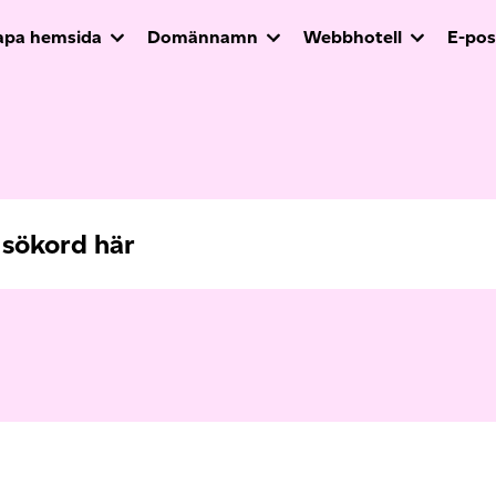
apa hemsida
Domännamn
Webbhotell
E-pos