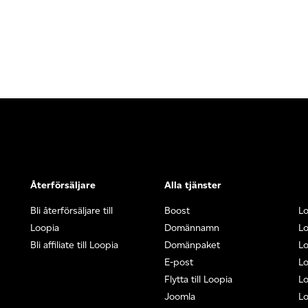
Återförsäljare
Alla tjänster
Bli återförsäljare till
Boost
L
Loopia
Domännamn
L
Bli affiliate till Loopia
Domänpaket
Lo
E-post
Lo
Flytta till Loopia
Lo
Joomla
Lo