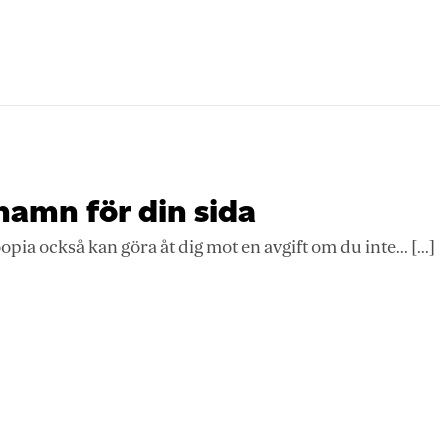
amn för din sida
ia också kan göra åt dig mot en avgift om du inte... [...]