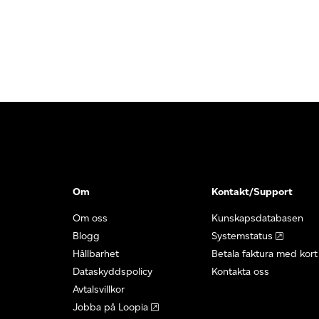
Om
Kontakt/Support
Om oss
Kunskapsdatabasen
Blogg
Systemstatus
Hållbarhet
Betala faktura med kort
Dataskyddspolicy
Kontakta oss
Avtalsvillkor
Jobba på Loopia