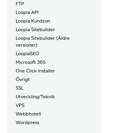
FTP
Loopia API
Loopia Kundzon
Loopia Sitebuilder
Loopia Sitebuilder (Äldre
versioner)
LoopiaSEO
Microsoft 365
One Click Installer
Övrigt
SSL
Utveckling/Teknik
VPS
Webbhotell
Wordpress