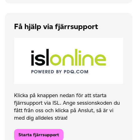
Få hjälp via fjärrsupport
Klicka på knappen nedan för att starta
fjärrsupport via ISL. Ange sessionskoden du
fått från oss och klicka på Anslut, så är vi
med dig alldeles strax!
Starta fjärrsupport