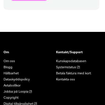
Om
Kontakt/Support
Om oss
Kunskapsdatabasen
Blogg
Systemstatus
Hållbarhet
Betala faktura med kort
Dataskyddspolicy
Kontakta oss
Avtalsvillkor
Jobba på Loopia
Copyright
Digital tillgänglighet