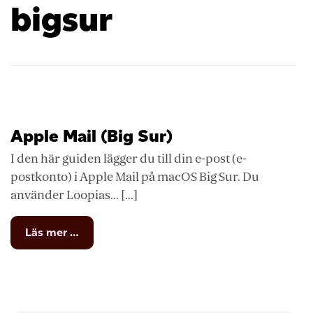
bigsur
Apple Mail (Big Sur)
I den här guiden lägger du till din e-post (e-
postkonto) i Apple Mail på macOS Big Sur. Du
använder Loopias... [...]
from
Läs mer …
Apple
Mail
(Big
Sur)