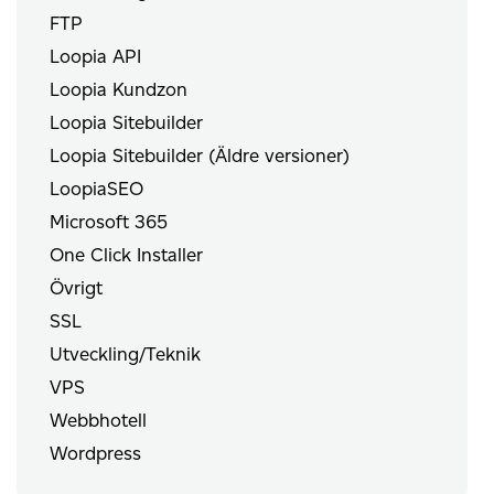
FTP
Loopia API
Loopia Kundzon
Loopia Sitebuilder
Loopia Sitebuilder (Äldre versioner)
LoopiaSEO
Microsoft 365
One Click Installer
Övrigt
SSL
Utveckling/Teknik
VPS
Webbhotell
Wordpress