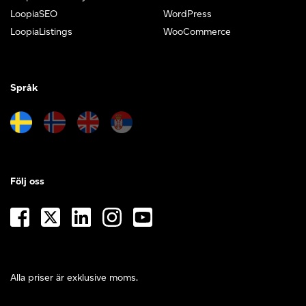
LoopiaSEO
WordPress
LoopiaListings
WooCommerce
Språk
Följ oss
Alla priser är exklusive moms.