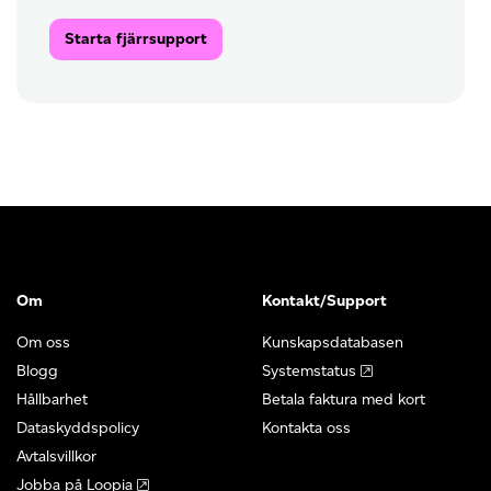
Starta fjärrsupport
Om
Kontakt/Support
Om oss
Kunskapsdatabasen
Blogg
Systemstatus
Hållbarhet
Betala faktura med kort
Dataskyddspolicy
Kontakta oss
Avtalsvillkor
Jobba på Loopia