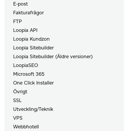
E-post
Fakturafrågor
FTP
Loopia API
Loopia Kundzon
Loopia Sitebuilder
Loopia Sitebuilder (Äldre versioner)
LoopiaSEO
Microsoft 365
One Click Installer
Övrigt
SSL
Utveckling/Teknik
VPS
Webbhotell