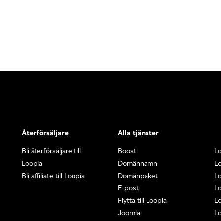
Återförsäljare
Alla tjänster
Bli återförsäljare till
Boost
L
Loopia
Domännamn
L
Bli affiliate till Loopia
Domänpaket
Lo
E-post
Lo
Flytta till Loopia
Lo
Joomla
Lo