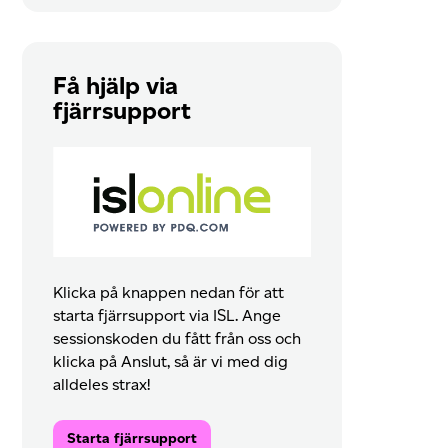
Få hjälp via
fjärrsupport
Klicka på knappen nedan för att
starta fjärrsupport via ISL. Ange
sessionskoden du fått från oss och
klicka på Anslut, så är vi med dig
alldeles strax!
Starta fjärrsupport