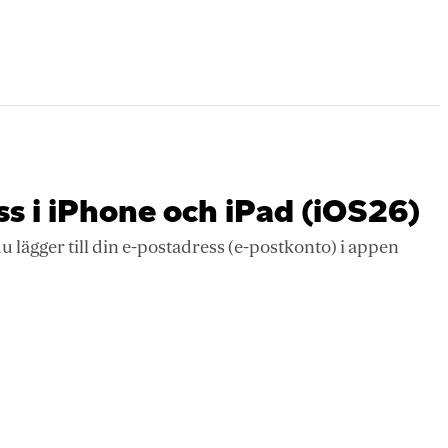
ss i iPhone och iPad (iOS26)
du lägger till din e-postadress (e-postkonto) i appen