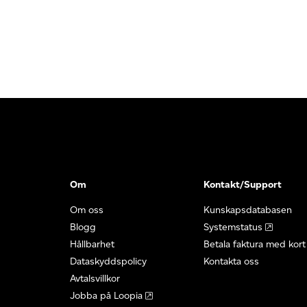
Om
Kontakt/Support
Om oss
Kunskapsdatabasen
Blogg
Systemstatus
Hållbarhet
Betala faktura med kort
Dataskyddspolicy
Kontakta oss
Avtalsvillkor
Jobba på Loopia