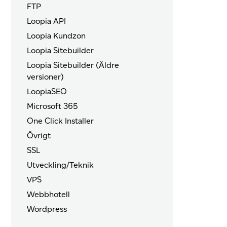
FTP
Loopia API
Loopia Kundzon
Loopia Sitebuilder
Loopia Sitebuilder (Äldre
versioner)
LoopiaSEO
Microsoft 365
One Click Installer
Övrigt
SSL
Utveckling/Teknik
VPS
Webbhotell
Wordpress