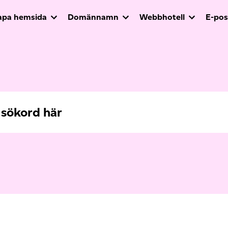
apa hemsida
Domännamn
Webbhotell
E-pos