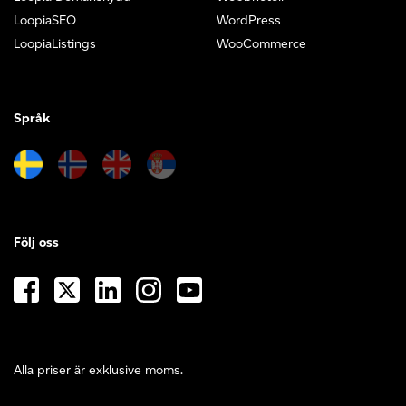
LoopiaSEO
WordPress
LoopiaListings
WooCommerce
Språk
Följ oss
Alla priser är exklusive moms.